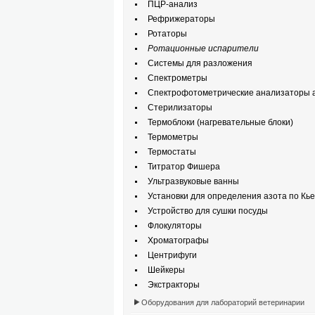
ПЦР-анализ
Рефрижераторы
Ротаторы
Ротационные испарители
Системы для разложения
Спектрометры
Спектрофотометрические анализаторы а
Стерилизаторы
Термоблоки (нагревательные блоки)
Термометры
Термостаты
Титратор Фишера
Ультразвуковые ванны
Установки для определения азота по Кь
Устройство для сушки посуды
Флокуляторы
Хроматографы
Центрифуги
Шейкеры
Экстракторы
Оборудования для лабораторий ветеринарии