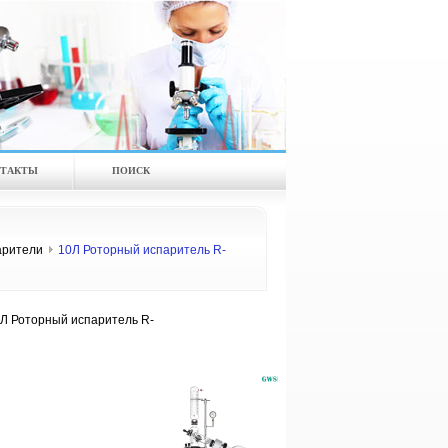
ТАКТЫ
ПОИСК
арители
10Л Роторный испаритель R-
Л Роторный испаритель R-