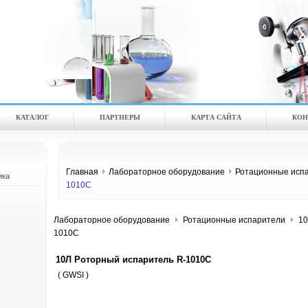
КАТАЛOГ
ПАРТНЕРЫ
КАРТА САЙТА
КОН
Главная
Лабораторное оборудование
Ротационные исп
ика
1010C
Лабораторное оборудование
Ротационные испарители
10
1010C
10Л Роторный испаритель R-1010C
( GWSI )