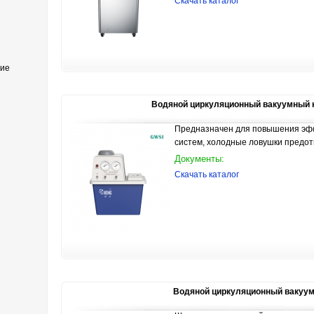
Скачать каталог
ние
Водяной циркуляционный вакуумный насос
Предназначен для повышения эфф
систем, холодные ловушки предо
Документы:
Скачать каталог
Водяной циркуляционный вакуу