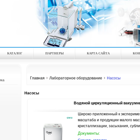
КАТАЛOГ
ПАРТНЕРЫ
КАРТА САЙТА
КОН
Главная
Лабораторное оборудование
Насосы
ика
Насосы
Водяной циркуляционный вакуумн
Широко приложенный к экспериме
масштаба и продукции малого мас
кристаллизации, засыхания, сублим
Документы: