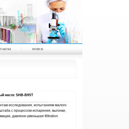
ТАКТЫ
ПОИСК
ый насос SHB-B95T
нтам исследования, испытаниям малого
штаба с процессом испарения, выгонки,
ации, давлени-уменьшая filltration.