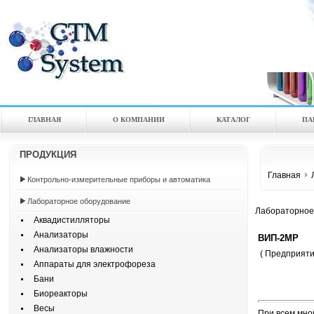
ГЛАВНАЯ
О КОМПАНИИ
КАТАЛOГ
ПА
ПРОДУКЦИЯ
Главная
Контрольно-измерительные приборы и автоматика
Лабораторное оборудование
Лабораторное
Аквадистилляторы
Анализаторы
ВИП-2МР
Анализаторы влажности
( Предприят
Аппараты для электрофореза
Бани
Биореакторы
Весы
При всем мно