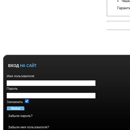
Чашка
Гаранти
ВХОД
НА САЙТ
Имя пользователя
Пароль
Запомнить
Забыли пароль?
Забыли имя пользователя?