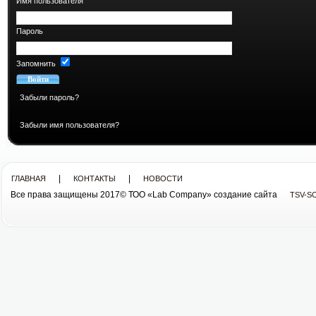
Имя пользователя
Пароль
Запомнить
Забыли пароль?
Забыли имя пользователя?
|
|
ГЛАВНАЯ
КОНТАКТЫ
НОВОСТИ
Все права защищены 2017© ТОО «Lab Company» cоздание сайта
TSV-S
Все права защищены 2013© ТОО «Lab Company»
cоздание сайта tsv-soft.kz