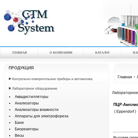
ГЛАВНАЯ
О КОМПАНИИ
КАТАЛOГ
ПА
ПРОДУКЦИЯ
Главная
Контрольно-измерительные приборы и автоматика
Лабораторное оборудование
Лабораторное
Аквадистилляторы
Анализаторы
ПЦР-Амплифи
Анализаторы влажности
( Eppendorf )
Аппараты для электрофореза
Бани
Биореакторы
Весы
Высокие скор