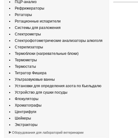
ПЦР-анализ
Рефрижераторы
Ротаторы
Ротационные испарители
Системы для разложения
Спектрометры
Спектрофотометрические анализаторы алкоголя
Стерилизаторы
Термоблоки (нагревательные блоки)
Термометры
Термостаты
Титратор Фишера
Ультразвуковые ванны
Установки для определения азота по Кьельдалю
Устройство для сушки посуды
Флокуляторы
Хроматографы
Центрифуги
Шейкеры
Экстракторы
Оборудования для лабораторий ветеринарии