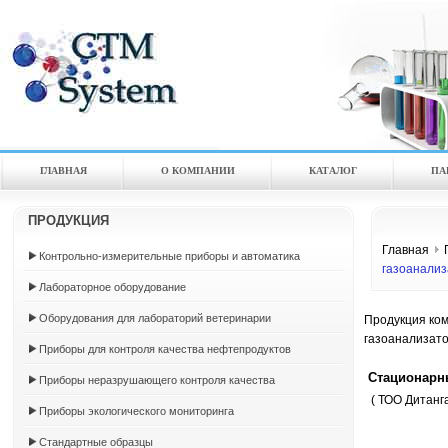
ГЛАВНАЯ
О КОМПАНИИ
КАТАЛOГ
ПА
ПРОДУКЦИЯ
Главная
Контрольно-измерительные приборы и автоматика
газоанализ
Лабораторное оборудование
Оборудования для лабораторий ветеринарии
Продукция ко
газоанализат
Приборы для контроля качества нефтепродуктов
Стационарны
Приборы неразрушающего контроля качества
( ТОО Дитанга
Приборы экологического мониторинга
Стандартные образцы