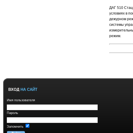
ДАГ 510 Стац
условиях в п
дежурном реж
системы упра
измерительны
режим.
ВХОД
НА САЙТ
Имя пользователя
Пароль
Запомнить