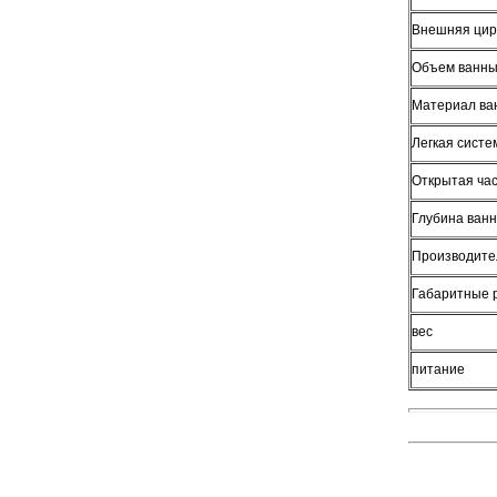
Внешняя цир
Объем ванн
Материал ва
Легкая систе
Открытая ча
Глубина ван
Производител
Габаритные 
вес
питание