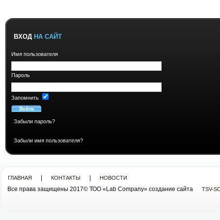
ВХОД
НА САЙТ
Имя пользователя
Пароль
Запомнить
Забыли пароль?
Забыли имя пользователя?
|
|
ГЛАВНАЯ
КОНТАКТЫ
НОВОСТИ
Все права защищены 2017© ТОО «Lab Company» cоздание сайта
TSV-S
Все права защищены 2013© ТОО «Lab Company»