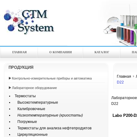
ГЛАВНАЯ
О КОМПАНИИ
КАТАЛOГ
ПА
ПРОДУКЦИЯ
Главная
Контрольно-измерительные приборы и автоматика
D22
Лабораторное оборудование
Термостаты
Лабораторное
Высокотемпературные
D22
Калибровочные
Labo P200-D
Низкотемпературные (криостаты)
Погружные
Термостаты для анализа нефтепродуктов
Циркуляционные