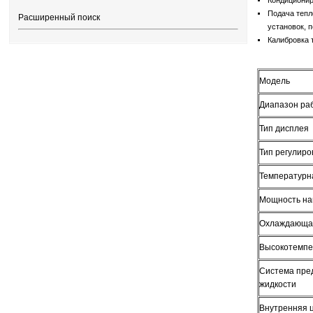
Кондиционир
Подача тепл
Расширенный поиск
установок, 
Калибровка т
Модель
Диапазон ра
Тип дисплея
Тип регулир
Температурн
Мощность на
Охлаждающая 
Высокотемпе
Система пре
жидкости
Внутренняя 