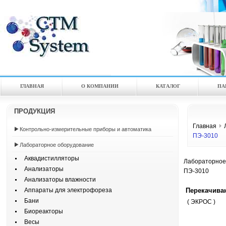
ГЛАВНАЯ
О КОМПАНИИ
КАТАЛOГ
ПА
ПРОДУКЦИЯ
Главная
Контрольно-измерительные приборы и автоматика
ПЭ-3010
Лабораторное оборудование
Аквадистилляторы
Лабораторное
Анализаторы
ПЭ-3010
Анализаторы влажности
Перекачива
Аппараты для электрофореза
Бани
( ЭКРОС )
Биореакторы
Весы