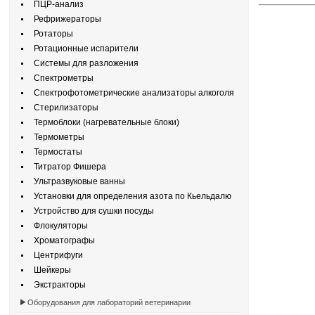
ПЦР-анализ
Рефрижераторы
Ротаторы
Ротационные испарители
Системы для разложения
Спектрометры
Спектрофотометрические анализаторы алкоголя
Стерилизаторы
Термоблоки (нагревательные блоки)
Термометры
Термостаты
Титратор Фишера
Ультразвуковые ванны
Установки для определения азота по Кьельдалю
Устройство для сушки посуды
Флокуляторы
Хроматографы
Центрифуги
Шейкеры
Экстракторы
Оборудования для лабораторий ветеринарии