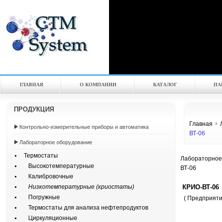
ГЛАВНАЯ
О КОМПАНИИ
КАТАЛOГ
ПА
ПРОДУКЦИЯ
Главная
Контрольно-измерительные приборы и автоматика
ВТ-06
Лабораторное оборудование
Термостаты
Лабораторное
Высокотемпературные
ВТ-06
Калибровочные
КРИО-ВТ-06
Низкотемпературные (криостаты)
Погружные
( Предприят
Термостаты для анализа нефтепродуктов
Циркуляционные