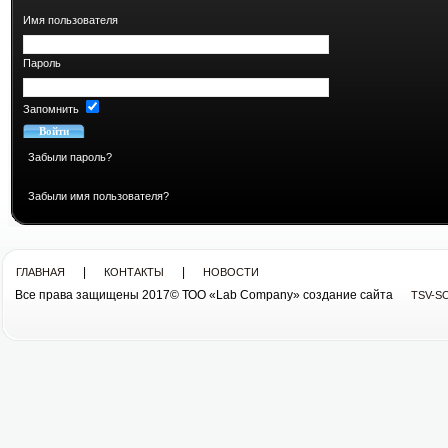
Имя пользователя
Пароль
Запомнить
Забыли пароль?
Забыли имя пользователя?
|
|
ГЛАВНАЯ
КОНТАКТЫ
НОВОСТИ
Все права защищены 2017© ТОО «Lab Company» cоздание сайта
TSV-S
Все права защищены 2013© ТОО «Lab Company»
cоздание сайта tsv-soft.kz