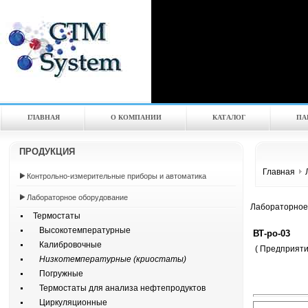
ГЛАВНАЯ
О КОМПАНИИ
КАТАЛOГ
ПА
ПРОДУКЦИЯ
Главная
Контрольно-измерительные приборы и автоматика
Лабораторное оборудование
Лабораторное
Термостаты
Высокотемпературные
ВТ-ро-03
Калибровочные
( Предприят
Низкотемпературные (криостаты)
Погружные
Термостаты для анализа нефтепродуктов
Циркуляционные