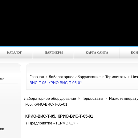
КАТАЛOГ
ПАРТНЕРЫ
КАРТА САЙТА
КОН
Главная
Лабораторное оборудование
Термостаты
Низ
ика
ВИС-Т-05, КРИО-ВИС-Т-05-01
Лабораторное оборудование
Термостаты
Низкотемперату
Т-05, КРИО-ВИС-Т-05-01
КРИО-ВИС-Т-05, КРИО-ВИС-Т-05-01
( Предприятие «ТЕРМЭКС» )
ов