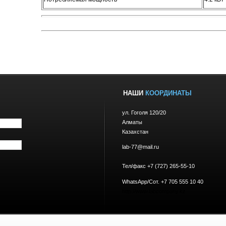
НАШИ
КООРДИНАТЫ
ул. Гоголя 120/20
Алматы
Казахстан
lab-77@mail.ru
Тел/факс +7 (727) 265-55-10
WhatsApp/Сот. +7 705 555 10 40
http://www.labcompany.kz