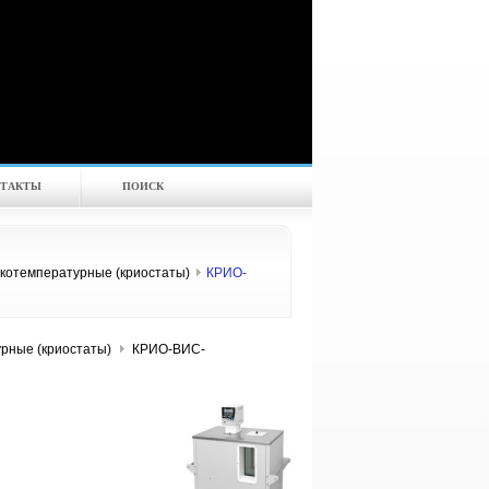
ТАКТЫ
ПОИСК
котемпературные (криостаты)
КРИО-
рные (криостаты)
КРИО-ВИС-