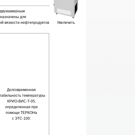
 двухкамерным
дназначены для
й вязкости нефтепродуктов
Увеличить
Долговременная
табильность температуры
КРИО-ВИС-Т-05,
определенная при
помощи ТЕРКОНа
с ЭТС-100: