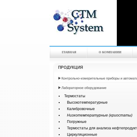
ГЛАВНАЯ
О КОМПАНИИ
ПРОДУКЦИЯ
Контрольно-измерительные приборы и автомат
Лабораторное оборудование
Термостаты
Высокотемпературные
Калибровочные
Низкотемпературные (криостаты)
Погружные
Термостаты для анализа нефтепродукт
Циркуляционные