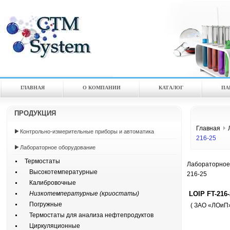
ГЛАВНАЯ
О КОМПАНИИ
КАТАЛOГ
ПА
ПРОДУКЦИЯ
Главная
Контрольно-измерительные приборы и автоматика
216-25
Лабораторное оборудование
Термостаты
Лабораторное
Высокотемпературные
216-25
Калибровочные
LOIP FT-216-
Низкотемпературные (криостаты)
Погружные
( ЗАО «ЛОиП»
Термостаты для анализа нефтепродуктов
Циркуляционные