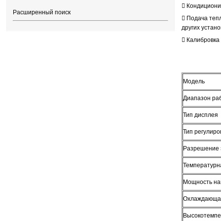
 Кондициони
Расширенный поиск
 Подача теп
других устано
 Калибровка 
Модель
Диапазон ра
Тип дисплея
Тип регулир
Разрешение 
Температурн
Мощность на
Охлаждающая 
Высокотемпе