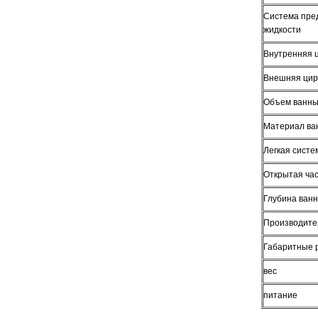
Система пре
жидкости
Внутренняя 
Внешняя цир
Объем ванн
Материал ва
Легкая систе
Открытая ча
Глубина ван
Производител
Габаритные 
вес
питание