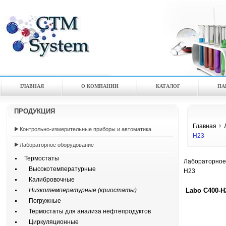
ГЛАВНАЯ
О КОМПАНИИ
КАТАЛOГ
ПА
ПРОДУКЦИЯ
Главная
Контрольно-измерительные приборы и автоматика
H23
Лабораторное оборудование
Термостаты
Лабораторное
Высокотемпературные
H23
Калибровочные
Labo C400-H
Низкотемпературные (криостаты)
Погружные
Термостаты для анализа нефтепродуктов
Циркуляционные