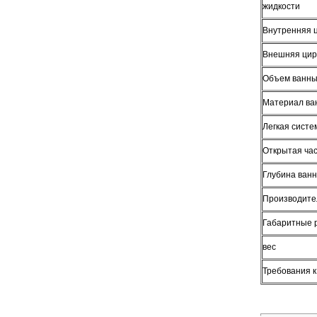
жидкости
Внутренняя 
Внешняя цир
Объем ванн
Материал ва
Легкая систе
Открытая ча
Глубина ван
Производител
Габаритные 
вес
Требования 