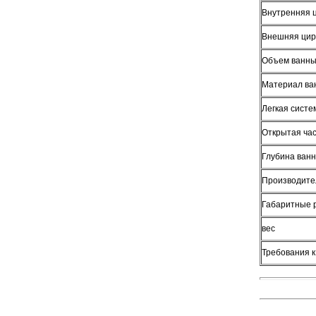
Внутренняя 
Внешняя цир
Объем ванн
Материал ва
Легкая систе
Открытая ча
Глубина ван
Производител
Габаритные 
вес
Требования 