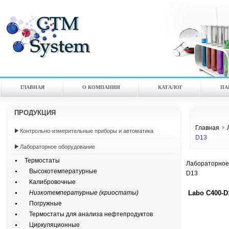
ГЛАВНАЯ
О КОМПАНИИ
КАТАЛOГ
ПА
ПРОДУКЦИЯ
Главная
Контрольно-измерительные приборы и автоматика
D13
Лабораторное оборудование
Термостаты
Лабораторное
Высокотемпературные
D13
Калибровочные
Labo C400-D
Низкотемпературные (криостаты)
Погружные
Термостаты для анализа нефтепродуктов
Циркуляционные