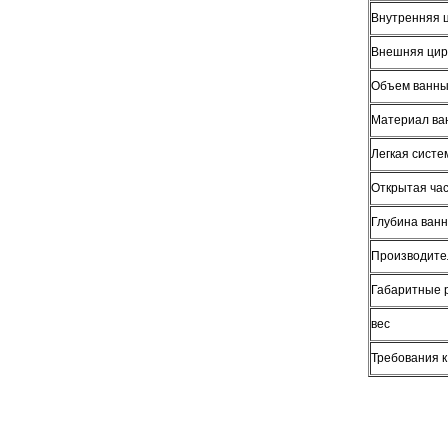
Внутренняя 
Внешняя цир
Объем ванн
Материал ва
Легкая систе
Открытая ча
Глубина ван
Производител
Габаритные 
вес
Требования 