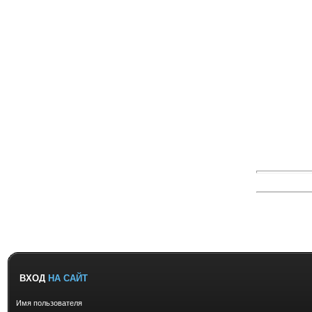
ВХОД
НА САЙТ
Имя пользователя