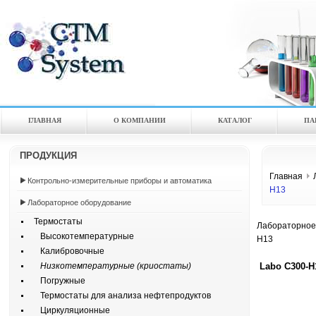
ГЛАВНАЯ
О КОМПАНИИ
КАТАЛOГ
ПА
ПРОДУКЦИЯ
Главная
Контрольно-измерительные приборы и автоматика
H13
Лабораторное оборудование
Термостаты
Лабораторное
Высокотемпературные
H13
Калибровочные
Labo C300-H
Низкотемпературные (криостаты)
Погружные
Термостаты для анализа нефтепродуктов
Циркуляционные