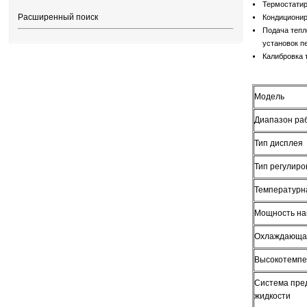
Термостатир
Расширенный поиск
Кондиционир
Подача тепл
установок п
Калибровка 
Модель
Диапазон ра
Тип дисплея
Тип регулир
Температурн
Мощность на
Охлаждающая 
Высокотемпе
Система пре
жидкости