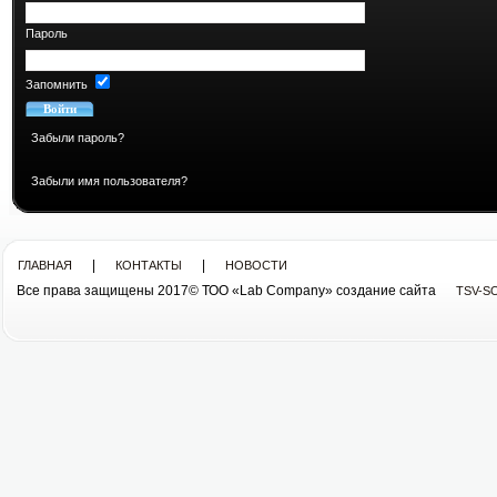
Пароль
Запомнить
Забыли пароль?
Забыли имя пользователя?
|
|
ГЛАВНАЯ
КОНТАКТЫ
НОВОСТИ
Все права защищены 2017© ТОО «Lab Company» cоздание сайта
TSV-S
Все права защищены 2013© ТОО «Lab Company»
cоздание сайта tsv-soft.kz