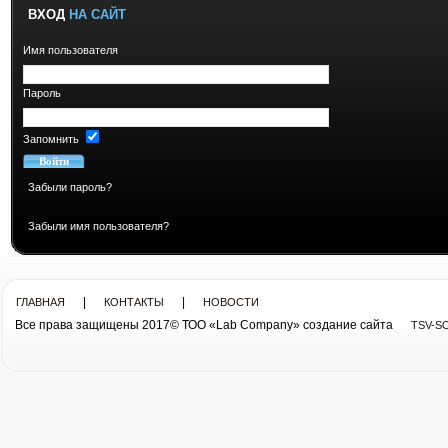
ВХОД
НА САЙТ
Имя пользователя
Пароль
Запомнить
Забыли пароль?
Забыли имя пользователя?
|
|
ГЛАВНАЯ
КОНТАКТЫ
НОВОСТИ
Все права защищены 2017© ТОО «Lab Company» cоздание сайта
TSV-S
Все права защищены 2013© ТОО «Lab Company»
cоздание сайта tsv-soft.kz