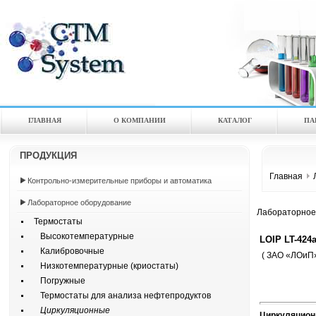
ГЛАВНАЯ
О КОМПАНИИ
КАТАЛOГ
ПА
ПРОДУКЦИЯ
Главная
Контрольно-измерительные приборы и автоматика
Лабораторное оборудование
Лабораторное
Термостаты
Высокотемпературные
LOIP LT-424
Калибровочные
( ЗАО «ЛОиП»
Низкотемпературные (криостаты)
Погружные
Термостаты для анализа нефтепродуктов
Циркуляционные
Циркуляционн