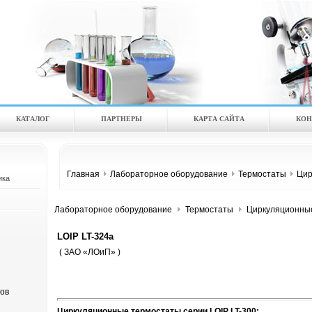
КАТАЛOГ
ПАРТНЕРЫ
КАРТА САЙТА
КОН
Главная
Лабораторное оборудование
Термостаты
Цир
ика
Лабораторное оборудование
Термостаты
Циркуляционны
LOIP LT-324a
( ЗАО «ЛОиП» )
ов
Циркуляционные термостаты серии LOIP LT-300: