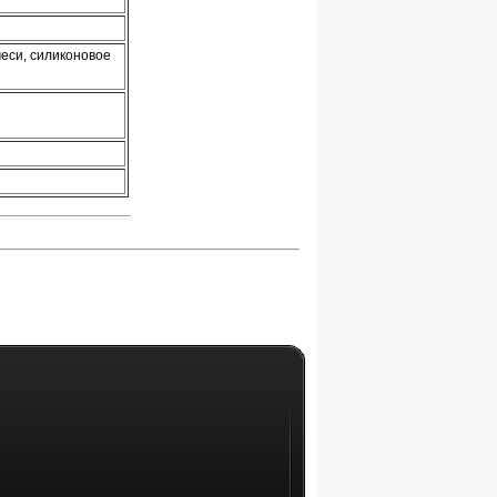
еси, силиконовое