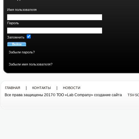
Имя пользователя
Пароль
Запомнить
Забыли пароль?
Забыли имя пользователя?
|
|
ГЛАВНАЯ
КОНТАКТЫ
НОВОСТИ
Все права защищены 2017© ТОО «Lab Company» cоздание сайта
TSV-S
Все права защищены 2013© ТОО «Lab Company»
cоздание сайта tsv-soft.kz