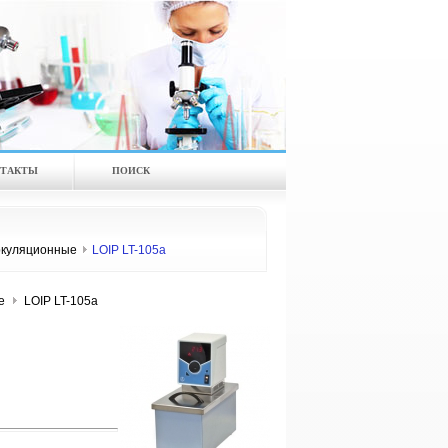
ТАКТЫ
ПОИСК
куляционные
LOIP LT-105a
е
LOIP LT-105a