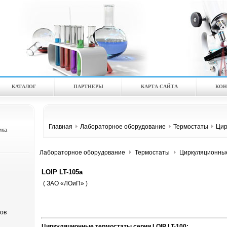
КАТАЛOГ
ПАРТНЕРЫ
КАРТА САЙТА
КОН
Главная
Лабораторное оборудование
Термостаты
Цир
ика
Лабораторное оборудование
Термостаты
Циркуляционны
LOIP LT-105a
( ЗАО «ЛОиП» )
ов
Циркуляционные термостаты серии LOIP LT-100: