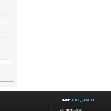
в
НАШИ
КООРДИНАТЫ
ул. Гоголя 120/20