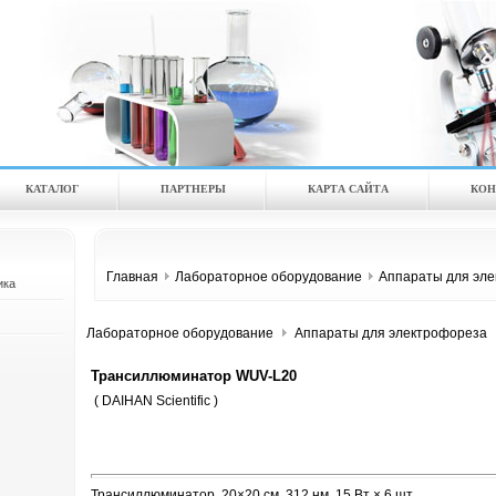
КАТАЛOГ
ПАРТНЕРЫ
КАРТА САЙТА
КОН
Главная
Лабораторное оборудование
Аппараты для эл
ика
Лабораторное оборудование
Аппараты для электрофореза
Трансиллюминатор WUV-L20
( DAIHAN Scientific )
Трансиллюминатор, 20×20 см, 312 нм, 15 Вт × 6 шт