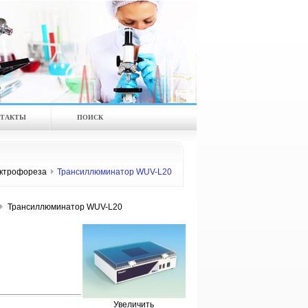
ТАКТЫ
ПОИСК
ектрофореза
Трансиллюминатор WUV-L20
Трансиллюминатор WUV-L20
Увеличить