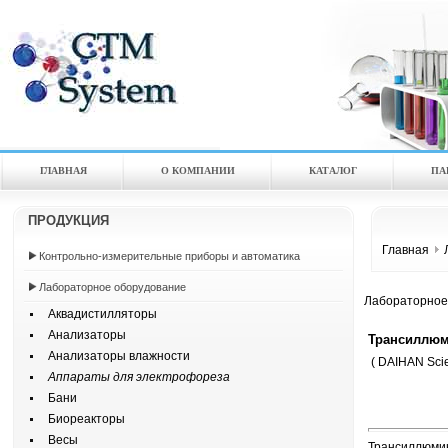
ГЛАВНАЯ
О КОМПАНИИ
КАТАЛOГ
ПА
ПРОДУКЦИЯ
Главная
Контрольно-измерительные приборы и автоматика
Лабораторное оборудование
Лабораторное
Аквадистилляторы
Анализаторы
Трансиллюм
Анализаторы влажности
( DAIHAN Scien
Аппараты для электрофореза
Бани
Биореакторы
Весы
Трансиллюмина