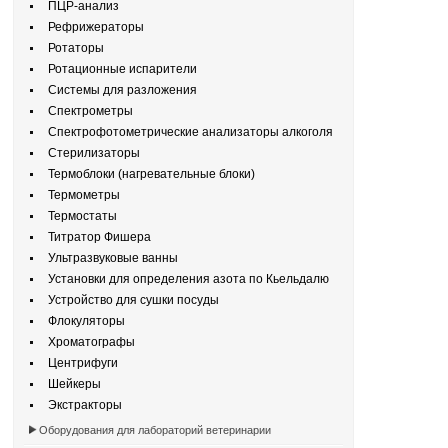
ПЦР-анализ
Рефрижераторы
Ротаторы
Ротационные испарители
Системы для разложения
Спектрометры
Спектрофотометрические анализаторы алкоголя
Стерилизаторы
Термоблоки (нагревательные блоки)
Термометры
Термостаты
Титратор Фишера
Ультразвуковые ванны
Установки для определения азота по Кьельдалю
Устройство для сушки посуды
Флокуляторы
Хроматографы
Центрифуги
Шейкеры
Экстракторы
Оборудования для лабораторий ветеринарии