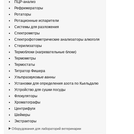
ПЦР-анализ
Рефрижераторы
Ротаторы
Ротационные испарители
Системы для разложения
Спектрометры
Спектрофотометрические анализаторы алкоголя
Стерилизаторы
Термоблоки (нагревательные блоки)
Термометры
Термостаты
Титратор Фишера
Ультразвуковые ванны
Установки для определения азота по Кьельдалю
Устройство для сушки посуды
Флокуляторы
Хроматографы
Центрифуги
Шейкеры
Экстракторы
Оборудования для лабораторий ветеринарии