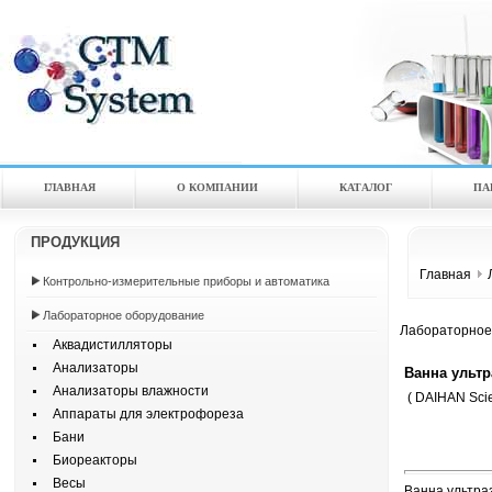
ГЛАВНАЯ
О КОМПАНИИ
КАТАЛOГ
ПА
ПРОДУКЦИЯ
Главная
Контрольно-измерительные приборы и автоматика
Лабораторное оборудование
Лабораторное
Аквадистилляторы
Анализаторы
Ванна ульт
Анализаторы влажности
( DAIHAN Scien
Аппараты для электрофореза
Бани
Биореакторы
Весы
Ванна ультраз