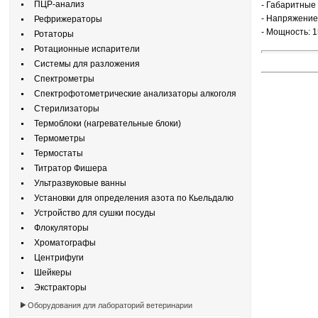
ПЦР-анализ
- Габаритные 
- Напряжение:
Рефрижераторы
- Мощность: 1
Ротаторы
Ротационные испарители
Системы для разложения
Спектрометры
Спектрофотометрические анализаторы алкоголя
Стерилизаторы
Термоблоки (нагревательные блоки)
Термометры
Термостаты
Титратор Фишера
Ультразвуковые ванны
Установки для определения азота по Кьельдалю
Устройство для сушки посуды
Флокуляторы
Хроматографы
Центрифуги
Шейкеры
Экстракторы
Оборудования для лабораторий ветеринарии