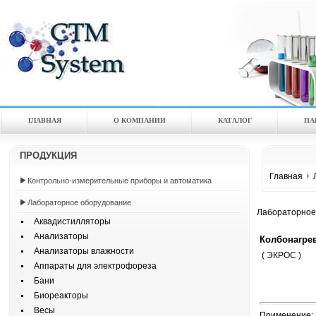
ГЛАВНАЯ
О КОМПАНИИ
КАТАЛOГ
ПА
ПРОДУКЦИЯ
Главная
Контрольно-измерительные приборы и автоматика
Лабораторное оборудование
Лабораторное
Аквадистилляторы
Анализаторы
Колбонагрев
Анализаторы влажности
( ЭКРОС )
Аппараты для электрофореза
Бани
Биореакторы
Весы
Применение: