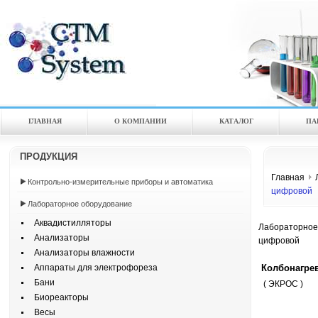
ГЛАВНАЯ
О КОМПАНИИ
КАТАЛOГ
ПА
ПРОДУКЦИЯ
Главная
Контрольно-измерительные приборы и автоматика
цифровой
Лабораторное оборудование
Аквадистилляторы
Лабораторное
Анализаторы
цифровой
Анализаторы влажности
Колбонагрев
Аппараты для электрофореза
Бани
( ЭКРОС )
Биореакторы
Весы