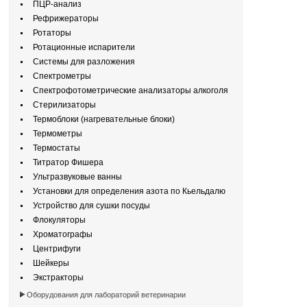
ПЦР-анализ
Рефрижераторы
Ротаторы
Ротационные испарители
Системы для разложения
Спектрометры
Спектрофотометрические анализаторы алкоголя
Стерилизаторы
Термоблоки (нагревательные блоки)
Термометры
Термостаты
Титратор Фишера
Ультразвуковые ванны
Установки для определения азота по Кьельдалю
Устройство для сушки посуды
Флокуляторы
Хроматографы
Центрифуги
Шейкеры
Экстракторы
Оборудования для лабораторий ветеринарии