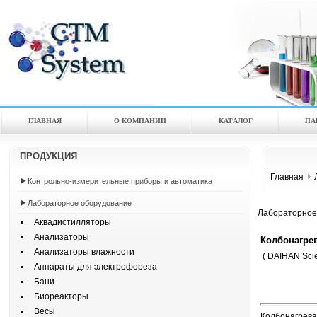
ГЛАВНАЯ
О КОМПАНИИ
КАТАЛOГ
ПА
ПРОДУКЦИЯ
Главная
Контрольно-измерительные приборы и автоматика
Лабораторное оборудование
Лабораторное
Аквадистилляторы
Анализаторы
Колбонагре
Анализаторы влажности
( DAIHAN Scien
Аппараты для электрофореза
Бани
Биореакторы
Весы
Колбонагреват