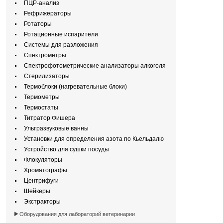
ПЦР-анализ
Рефрижераторы
Ротаторы
Ротационные испарители
Системы для разложения
Спектрометры
Спектрофотометрические анализаторы алкоголя
Стерилизаторы
Термоблоки (нагревательные блоки)
Термометры
Термостаты
Титратор Фишера
Ультразвуковые ванны
Установки для определения азота по Кьельдалю
Устройство для сушки посуды
Флокуляторы
Хроматографы
Центрифуги
Шейкеры
Экстракторы
Оборудования для лабораторий ветеринарии