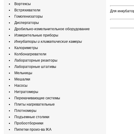
Вортексы
Встряхиватели
Для инкубато
Гомогенизаторы
Диспергаторы
Дробильно-измельчительное оборудование
Измерительные приборы
Инкубаторы и климатические камеры
Калориметры
Колбонагреватели
Лабораторные реакторы
Лабораторные штативы
Мельницы
Мешалки
Насосы
Нитратомеры
Перекачивающие системы
Плиты нагревательные
Плотномеры
Подъемные столики
Пробоотборники
Пипетки произ-ва IKA