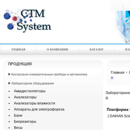
ГЛАВНАЯ
О КОМПАНИИ
КАТАЛOГ
ПА
ПРОДУКЦИЯ
Главная
Контрольно-измерительные приборы и автоматика
R
Лабораторное оборудование
Аквадистилляторы
Лабораторное
Анализаторы
R
Анализаторы влажности
Платформа 
Аппараты для электрофореза
Бани
( DAIHAN Scien
Биореакторы
Весы