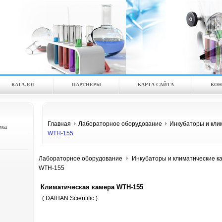
КАТАЛOГ
ПАРТНЕРЫ
КАРТА САЙТА
КОН
Главная
Лабораторное оборудование
Инкубаторы и кли
ика
WTH-155
Лабораторное оборудование
Инкубаторы и климатические к
WTH-155
Климатическая камера WTH-155
( DAIHAN Scientific )