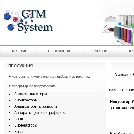
ГЛАВНАЯ
О КОМПАНИИ
КАТАЛOГ
ПА
ПРОДУКЦИЯ
Главная
Контрольно-измерительные приборы и автоматика
Лабораторное оборудование
Лабораторное
Аквадистилляторы
Анализаторы
Инкубатор 
Анализаторы влажности
( DAIHAN Scien
Аппараты для электрофореза
Бани
Биореакторы
Весы
Инкубатор го