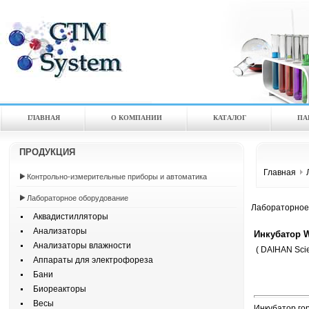
ГЛАВНАЯ
О КОМПАНИИ
КАТАЛOГ
ПА
ПРОДУКЦИЯ
Главная
Контрольно-измерительные приборы и автоматика
Лабораторное оборудование
Лабораторное
Аквадистилляторы
Анализаторы
Инкубатор W
Анализаторы влажности
( DAIHAN Scien
Аппараты для электрофореза
Бани
Биореакторы
Весы
Инкубатор го