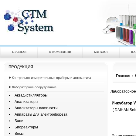
ГЛАВНАЯ
О КОМПАНИИ
КАТАЛOГ
ПА
ПРОДУКЦИЯ
Главная
Контрольно-измерительные приборы и автоматика
Лабораторное оборудование
Лабораторное
Аквадистилляторы
Анализаторы
Инкубатор W
Анализаторы влажности
( DAIHAN Scien
Аппараты для электрофореза
Бани
Биореакторы
Весы
Промышленный