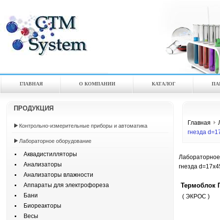
ГЛАВНАЯ
О КОМПАНИИ
КАТАЛOГ
ПА
ПРОДУКЦИЯ
Главная
Контрольно-измерительные приборы и автоматика
гнезда d=1
Лабораторное оборудование
Аквадистилляторы
Лабораторное
Анализаторы
гнезда d=17x4
Анализаторы влажности
Термоблок П
Аппараты для электрофореза
Бани
( ЭКРОС )
Биореакторы
Весы