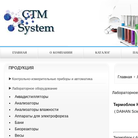
ГЛАВНАЯ
О КОМПАНИИ
КАТАЛOГ
ПА
ПРОДУКЦИЯ
Главная
Контрольно-измерительные приборы и автоматика
Лабораторное оборудование
Лабораторное
Аквадистилляторы
Анализаторы
Термоблок Н
Анализаторы влажности
( DAIHAN Scien
Аппараты для электрофореза
Бани
Биореакторы
Весы
Термоблок с б