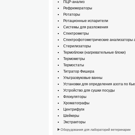
ПЦР-анализ
Рефрижераторы
Ротаторы
Ротационные испарители
Системы для разложения
Спектрометры
Спектрофотометрические анализаторы а
Стерилизаторы
Термоблоки (нагревательные блоки)
Термометры
Термостаты
Титратор Фишера
Ультразвуковые ванны
Установки для определения азота по Кь
Устройство для сушки посуды
Флокуляторы
Хроматографы
Центрифуги
Шейкеры
Экстракторы
Оборудования для лабораторий ветеринарии