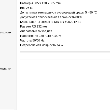
Размеры 505 x 120 x 585 mm
Вес 26 kg
Допустимая температура окружающей среды 5 - 50 °C
Допустимая относительная влажность 80 %
Класс защиты согласно DIN EN 60529 IP 21
Разъем RS 232 нет
Аналоговый выход нет
лкоголя
Напряжение 230 / 115 / 100 V
Частота 50/60 Hz
Потребляемая мощность 74 W
ельдалю