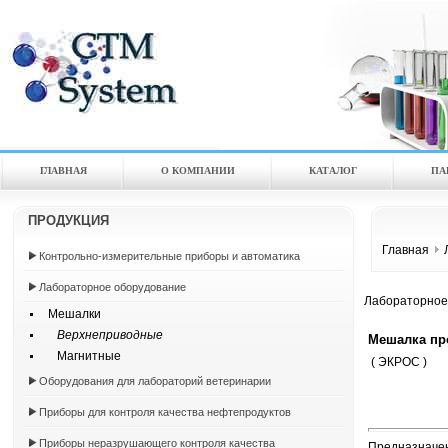
ГЛАВНАЯ
О КОМПАНИИ
КАТАЛOГ
ПА
ПРОДУКЦИЯ
Главная
Контрольно-измерительные приборы и автоматика
Лабораторное оборудование
Лабораторное
Мешалки
Верхнеприводные
Мешалка пр
Магнитные
( ЭКРОС )
Оборудования для лабораторий ветеринарии
Приборы для контроля качества нефтепродуктов
Приборы неразрушающего контроля качества
Предназначен