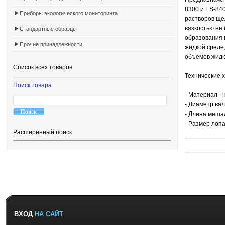
8300 и ES-84
Приборы экологического мониторинга
растворов ще
вязкостью не 
Стандартные образцы
образования 
Прочие принадлежности
жидкой среде
объемов жидк
Список всех товаров
Технические 
Поиск товара
- Материал -
- Диаметр ва
- Длина меша
- Размер лопа
Расширенный поиск
ВХОД
НА САЙТ