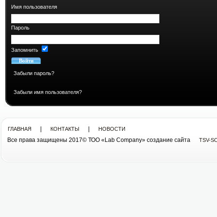
Имя пользователя
Пароль
Запомнить
Забыли пароль?
Забыли имя пользователя?
|
|
ГЛАВНАЯ
КОНТАКТЫ
НОВОСТИ
Все права защищены 2017© ТОО «Lab Company» cоздание сайта
TSV-S
Все права защищены 2013© ТОО «Lab Company»
cоздание сайта tsv-soft.kz