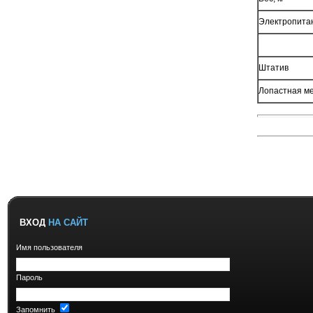
Электропита
Штатив
Лопастная м
ВХОД
НА САЙТ
Имя пользователя
Пароль
Запомнить