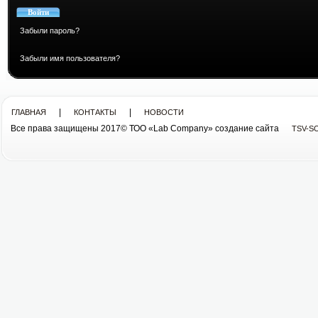
Забыли пароль?
Забыли имя пользователя?
|
|
ГЛАВНАЯ
КОНТАКТЫ
НОВОСТИ
Все права защищены 2017© ТОО «Lab Company» cоздание сайта
TSV-S
Все права защищены 2013© ТОО «Lab Company»
cоздание сайта tsv-soft.kz