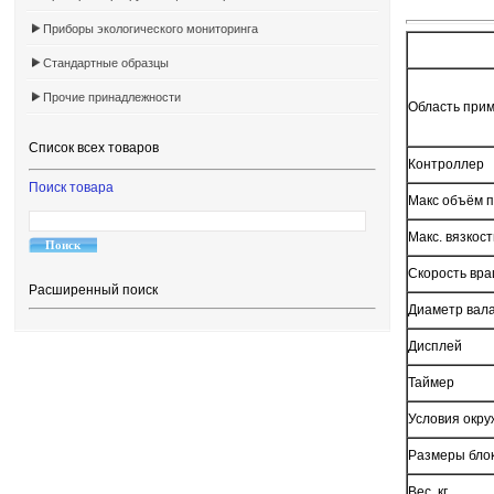
Приборы экологического мониторинга
Стандартные образцы
Прочие принадлежности
Область при
Список всех товаров
Контроллер
Поиск товара
Макс объём п
Макс. вязкост
Скорость вра
Расширенный поиск
Диаметр вал
Дисплей
Таймер
Условия окр
Размеры блок
Вес, кг