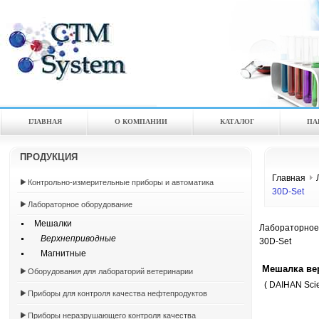
ГЛАВНАЯ
О КОМПАНИИ
КАТАЛOГ
ПА
ПРОДУКЦИЯ
Главная
Контрольно-измерительные приборы и автоматика
30D-Set
Лабораторное оборудование
Мешалки
Лабораторное
Верхнеприводные
30D-Set
Магнитные
Мешалка вер
Оборудования для лабораторий ветеринарии
( DAIHAN Scien
Приборы для контроля качества нефтепродуктов
Приборы неразрушающего контроля качества