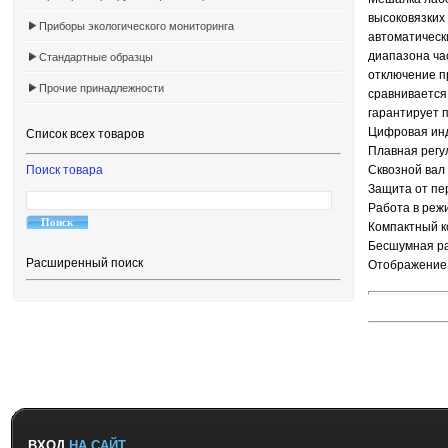
высоковязких
Приборы экологического мониторинга
автоматическ
диапазона ча
Стандартные образцы
отключение п
Прочие принадлежности
сравнивается
гарантирует 
Цифровая ин
Список всех товаров
Плавная регу
Поиск товара
Сквозной вал
Защита от пе
Работа в реж
Компактный к
Бесшумная р
Расширенный поиск
Отображение 
ВХОД
НА САЙТ