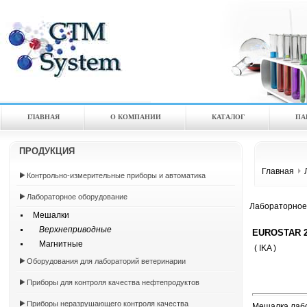
ГЛАВНАЯ
О КОМПАНИИ
КАТАЛOГ
ПА
ПРОДУКЦИЯ
Главная
Контрольно-измерительные приборы и автоматика
Лабораторное оборудование
Лабораторное
Мешалки
Верхнеприводные
EUROSTAR 20
Магнитные
( IKA )
Оборудования для лабораторий ветеринарии
Приборы для контроля качества нефтепродуктов
Приборы неразрушающего контроля качества
Мешалка лаб