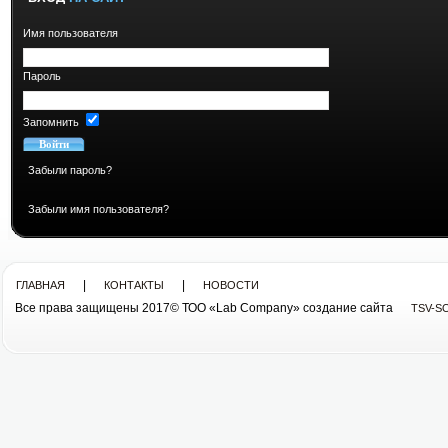
Имя пользователя
Пароль
Запомнить
Забыли пароль?
Забыли имя пользователя?
|
|
ГЛАВНАЯ
КОНТАКТЫ
НОВОСТИ
Все права защищены 2017© ТОО «Lab Company» cоздание сайта
TSV-S
Все права защищены 2013© ТОО «Lab Company»
cоздание сайта tsv-soft.kz