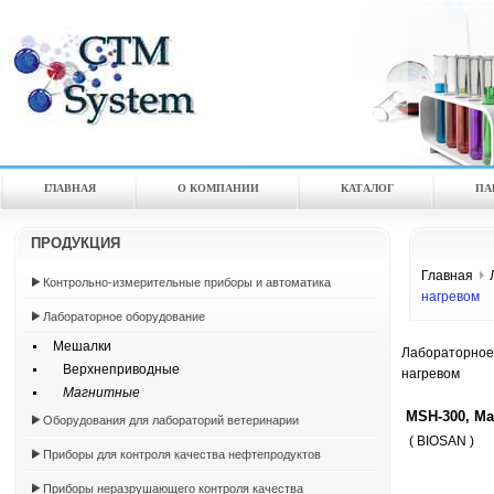
ГЛАВНАЯ
О КОМПАНИИ
КАТАЛOГ
ПА
ПРОДУКЦИЯ
Главная
Контрольно-измерительные приборы и автоматика
нагревом
Лабораторное оборудование
Мешалки
Лабораторное
Верхнеприводные
нагревом
Магнитные
MSH-300, Ма
Оборудования для лабораторий ветеринарии
( BIOSAN )
Приборы для контроля качества нефтепродуктов
Приборы неразрушающего контроля качества