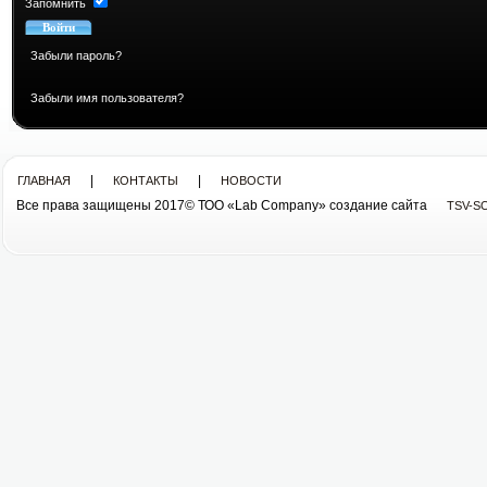
Запомнить
Забыли пароль?
Забыли имя пользователя?
|
|
ГЛАВНАЯ
КОНТАКТЫ
НОВОСТИ
Все права защищены 2017© ТОО «Lab Company» cоздание сайта
TSV-S
Все права защищены 2013© ТОО «Lab Company»
cоздание сайта tsv-soft.kz