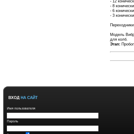
- 12 коничес
- 8 коническ
- 6 коническ
- 3 коническ
Переходники 
Модель Вибр
для колб.
Этап:
Пробоп
ВХОД
НА САЙТ
Имя пользователя
Пароль