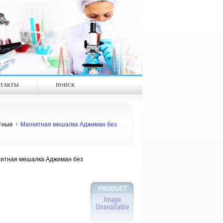
ТАКТЫ
ПОИСК
тные
Магнитная мешалка Аджиман без
итная мешалка Аджиман без