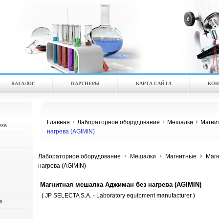
КАТАЛOГ
ПАРТНЕРЫ
КАРТА САЙТА
КОН
Главная
Лабораторное оборудование
Мешалки
Магни
ика
нагрева (AGIMIN)
Лабораторное оборудование
Мешалки
Магнитные
Магн
нагрева (AGIMIN)
Магнитная мешалка Аджиман без нагрева (AGIMIN)
( JP SELECTA S.A. - Laboratory equipment manufacturer )
в