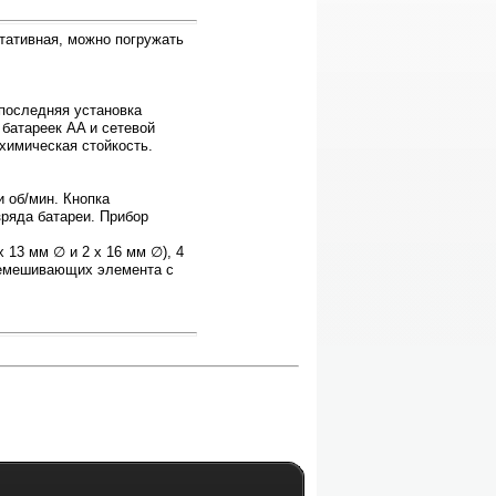
тативная, можно погружать
 последняя установка
 батареек AA и сетевой
 химическая стойкость.
 об/мин. Кнопка
ряда батареи. Прибор
 13 мм ∅ и 2 x 16 мм ∅), 4
еремешивающих элемента с