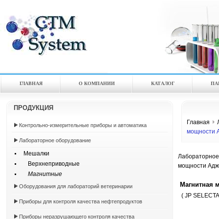
ГЛАВНАЯ
О КОМПАНИИ
КАТАЛOГ
ПА
ПРОДУКЦИЯ
Главная
Контрольно-измерительные приборы и автоматика
мощности А
Лабораторное оборудование
Мешалки
Лабораторное
Верхнеприводные
мощности Аджи
Магнитные
Магнитная 
Оборудования для лабораторий ветеринарии
( JP SELECTA 
Приборы для контроля качества нефтепродуктов
Приборы неразрушающего контроля качества