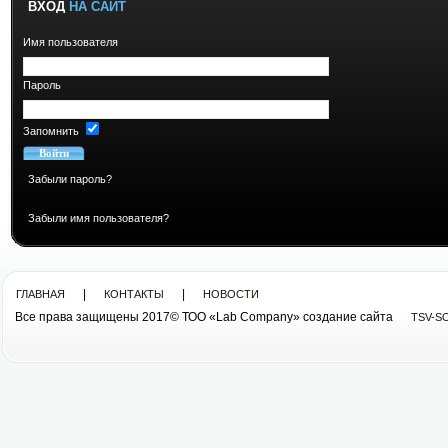
ВХОД
НА САЙТ
Имя пользователя
Пароль
Запомнить
Забыли пароль?
Забыли имя пользователя?
|
|
ГЛАВНАЯ
КОНТАКТЫ
НОВОСТИ
Все права защищены 2017© ТОО «Lab Company» cоздание сайта
TSV-S
Все права защищены 2013© ТОО «Lab Company»
cоздание сайта tsv-soft.kz