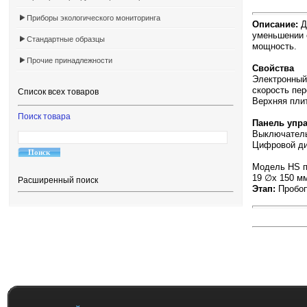
Приборы экологического мониторинга
Описание:
Д
уменьшении 
Стандартные образцы
мощность.
Прочие принадлежности
Свойства
Электронный 
скорость пе
Список всех товаров
Верхняя плит
Поиск товара
Панель упр
Выключатель
Цифровой ди
Модель HS п
19 ∅x 150 мм
Расширенный поиск
Этап:
Пробоп