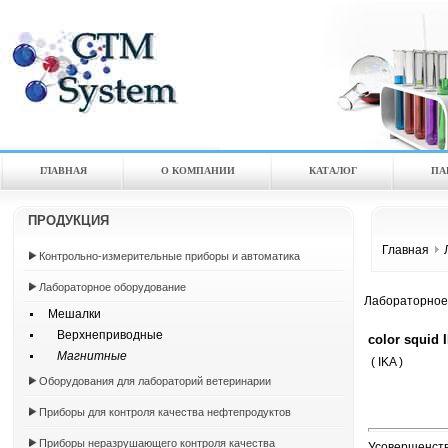
ГЛАВНАЯ
О КОМПАНИИ
КАТАЛOГ
ПА
ПРОДУКЦИЯ
Главная
Контрольно-измерительные приборы и автоматика
Лабораторное оборудование
Лабораторное
Мешалки
Верхнеприводные
color squid
Магнитные
( IKA )
Оборудования для лабораторий ветеринарии
Приборы для контроля качества нефтепродуктов
Приборы неразрушающего контроля качества
Усовершенств