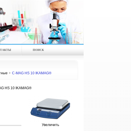
ТАКТЫ
ПОИСК
тные
C-MAG HS 10 IKAMAG®
G HS 10 IKAMAG®
Увеличить