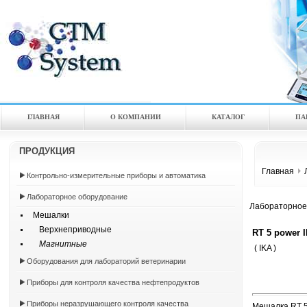
ГЛАВНАЯ
О КОМПАНИИ
КАТАЛOГ
ПА
ПРОДУКЦИЯ
Главная
Контрольно-измерительные приборы и автоматика
Лабораторное оборудование
Лабораторное
Мешалки
Верхнеприводные
RT 5 power
Магнитные
( IKA )
Оборудования для лабораторий ветеринарии
Приборы для контроля качества нефтепродуктов
Приборы неразрушающего контроля качества
Мешалка RT 5