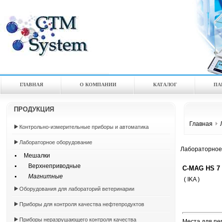
ГЛАВНАЯ
О КОМПАНИИ
КАТАЛOГ
ПА
ПРОДУКЦИЯ
Главная
Контрольно-измерительные приборы и автоматика
Лабораторное оборудование
Лабораторное
Мешалки
Верхнеприводные
C-MAG HS 7
Магнитные
( IKA )
Оборудования для лабораторий ветеринарии
Приборы для контроля качества нефтепродуктов
Приборы неразрушающего контроля качества
Места для пе