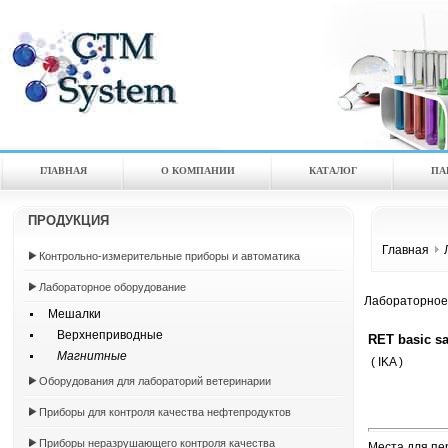
ГЛАВНАЯ
О КОМПАНИИ
КАТАЛOГ
ПА
ПРОДУКЦИЯ
Главная
Контрольно-измерительные приборы и автоматика
Лабораторное оборудование
Лабораторное
Мешалки
Верхнеприводные
RET basic s
Магнитные
( IKA )
Оборудования для лабораторий ветеринарии
Приборы для контроля качества нефтепродуктов
Приборы неразрушающего контроля качества
Места для пе