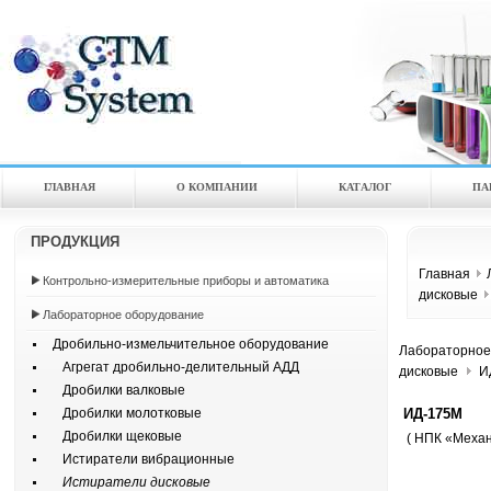
ГЛАВНАЯ
О КОМПАНИИ
КАТАЛOГ
ПА
ПРОДУКЦИЯ
Главная
Контрольно-измерительные приборы и автоматика
дисковые
Лабораторное оборудование
Дробильно-измельчительное оборудование
Лабораторное
Агрегат дробильно-делительный АДД
дисковые
И
Дробилки валковые
ИД-175М
Дробилки молотковые
Дробилки щековые
( НПК «Механ
Истиратели вибрационные
Истиратели дисковые