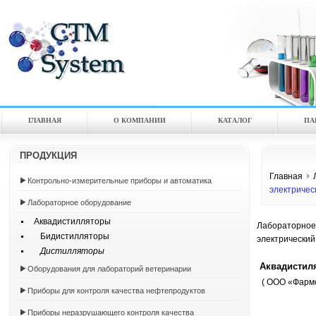
ГЛАВНАЯ
О КОМПАНИИ
КАТАЛOГ
ПА
ПРОДУКЦИЯ
Главная
Контрольно-измерительные приборы и автоматика
электричес
Лабораторное оборудование
Аквадистилляторы
Лабораторное
Бидистилляторы
электрический
Дистилляторы
Аквадистиля
Оборудования для лабораторий ветеринарии
( ООО «Фарм
Приборы для контроля качества нефтепродуктов
Приборы неразрушающего контроля качества