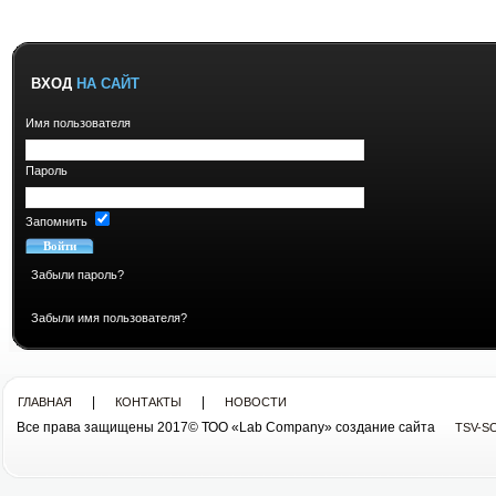
ВХОД
НА САЙТ
Имя пользователя
Пароль
Запомнить
Забыли пароль?
Забыли имя пользователя?
|
|
ГЛАВНАЯ
КОНТАКТЫ
НОВОСТИ
Все права защищены 2017© ТОО «Lab Company» cоздание сайта
TSV-S
Все права защищены 2013© ТОО «Lab Company»