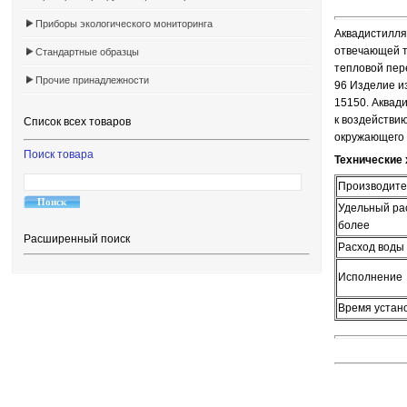
Приборы экологического мониторинга
Аквадистилля
отвечающей 
Стандартные образцы
тепловой пер
Прочие принадлежности
96 Изделие и
15150. Аквад
к воздействи
Список всех товаров
окружающего 
Поиск товара
Технические 
Производител
Удельный рас
более
Расширенный поиск
Расход воды 
Исполнение
Время устано