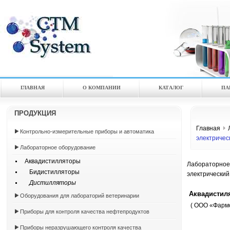
ГЛАВНАЯ
О КОМПАНИИ
КАТАЛOГ
ПА
ПРОДУКЦИЯ
Главная
Контрольно-измерительные приборы и автоматика
электричес
Лабораторное оборудование
Аквадистилляторы
Лабораторное
Бидистилляторы
электрический
Дистилляторы
Аквадистиля
Оборудования для лабораторий ветеринарии
( ООО «Фарм
Приборы для контроля качества нефтепродуктов
Приборы неразрушающего контроля качества