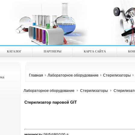
КАТАЛOГ
ПАРТНЕРЫ
КАРТА САЙТА
КОН
Главная
Лабораторное оборудование
Стерилизаторы
ика
Лабораторное оборудование
Стерилизаторы
Стерилизато
Стерилизатор паровой GIT
мощность:
36/54/80/100 л