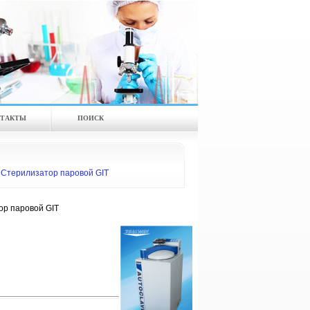
ТАКТЫ
ПОИСК
Стерилизатор паровой GIT
р паровой GIT