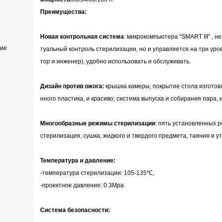
Преимущества:
Новая контрольная система
: микрокомпьютера “SMART III” , н
ние
туальный контроль стерилизации, но и управляется на три уро
тор и инженер), удобно использовать и обслуживать.
Дизайн против ожога:
крышка камеры, покрытие стола изгото
нного пластика, и красиво; система выпуска и собирания пара, 
Многообразные режимы стерилизации
: пять установленных 
стерилизация, сушка, жидкого и твердого предмета, таяния и у
Температура и давление:
-температура стерилизации: 105-135℃,
-проектное давление: 0.3Mpa
Система безопасности: