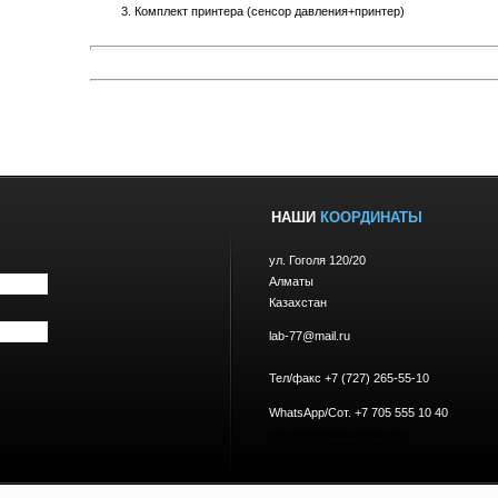
Комплект принтера (сенсор давления+принтер)
НАШИ
КООРДИНАТЫ
ул. Гоголя 120/20
Алматы
Казахстан
lab-77@mail.ru
Тел/факс +7 (727) 265-55-10
WhatsApp/Сот. +7 705 555 10 40
http://www.labcompany.kz